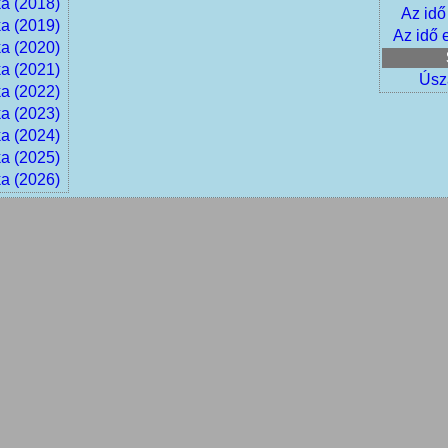
ka (2018)
Az idő
ka (2019)
Az idő 
ka (2020)
ka (2021)
Úsz
ka (2022)
ka (2023)
ka (2024)
ka (2025)
ka (2026)