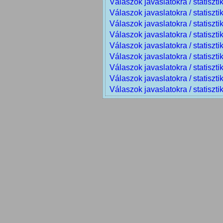
Válaszok javaslatokra /
statiszti
Válaszok javaslatokra /
statiszti
Válaszok javaslatokra /
statiszti
Válaszok javaslatokra /
statiszti
Válaszok javaslatokra /
statiszti
Válaszok javaslatokra /
statiszti
Válaszok javaslatokra /
statiszti
Válaszok javaslatokra /
statiszti
Válaszok javaslatokra /
statiszti