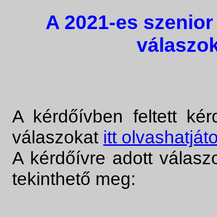
A 2021-es szenior
válaszok
A kérdőívben feltett kér
válaszokat
itt olvashatját
A kérdőívre adott válaszo
tekinthető meg: