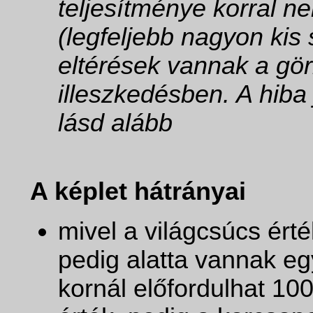
teljesítménye korral ne
(legfeljebb nagyon kis
eltérések vannak a gö
illeszkedésben. A hiba
lásd alább
A képlet hátrányai
mivel a világcsúcs érté
pedig alatta vannak 
kornál előfordulhat 1