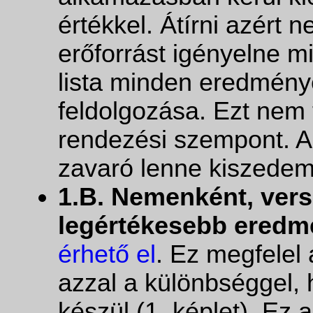
értékkel. Átírni azért
erőforrást igényelne 
lista minden eredmény
feldolgozása. Ezt nem 
rendezési szempont. 
zavaró lenne kiszedem 
1.B. Nemenként, ver
legértékesebb eredm
érhető el
. Ez megfelel 
azzal a különbséggel, 
készül (1. képlet). Ez 