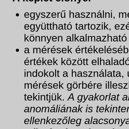
egyszerű használni, m
együttható tartozik, ez
könnyen alkalmazható
a mérések értékeléséb
értékek között elhaladó
indokolt a használata, 
mérések görbére illesz
tekintjük.
A gyakorlat 
anomáliának is tekint
ellenkezőleg alacsony