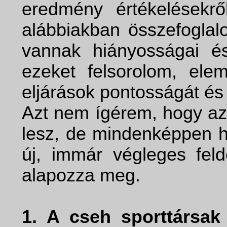
eredmény értékelésekrő
alábbiakban összefogla
vannak hiányosságai és
ezeket felsorolom, el
eljárások pontosságát és
Azt nem ígérem, hogy az
lesz, de mindenképpen h
új, immár végleges feld
alapozza meg.
1. A cseh sporttársak