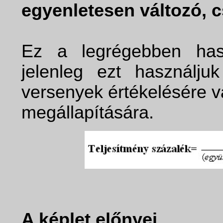
egyenletesen változó, 
Ez a legrégebben has
jelenleg ezt használju
versenyek értékelésére 
megállapítására.
A képlet előnyei