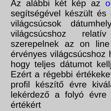
Az alábbi két kép az
o
segítségével készült és
világcsúcsok dátumhe
világcsúcshoz relatí
szerepelnek az on line
érvényes világcsúcshoz 
hogy teljes dátumot kell
Ezért a régebbi értékeke
profil készítő évre kiv
lekérdező a folyó évre
értékért