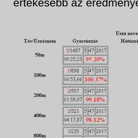
értékesebb az eredmény