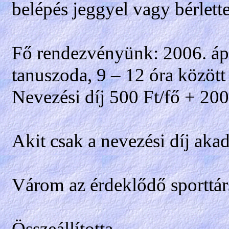
belépés jeggyel vagy bérlette
Fő rendezvényünk: 2006. ápri
tanuszoda, 9 – 12 óra között
Nevezési díj 500 Ft/fő + 200
Akit csak a nevezési díj akad
Várom az érdeklődő sporttárs
Összeállította