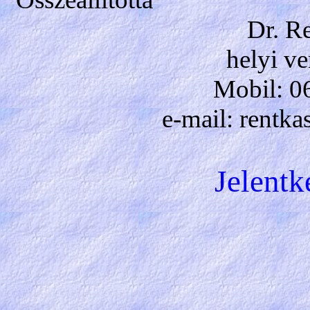
Dr. R
helyi v
Mobil: 0
e-mail: rentk
Jelent