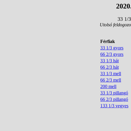
2020.
33 1/
Utolsó feldogozo
Férfiak
33 1/3 gyors
66 2/3 gyors
33 1/3 hát
66 2/3 hát
33 1/3 mell
66 2/3 mell
200 mell
33 1/3 pillangó
66 2/3 pillangó
133 1/3 vegyes