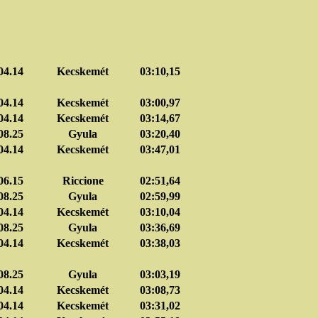
04.14
Kecskemét
03:10,15
04.14
Kecskemét
03:00,97
04.14
Kecskemét
03:14,67
08.25
Gyula
03:20,40
04.14
Kecskemét
03:47,01
06.15
Riccione
02:51,64
08.25
Gyula
02:59,99
04.14
Kecskemét
03:10,04
08.25
Gyula
03:36,69
04.14
Kecskemét
03:38,03
08.25
Gyula
03:03,19
04.14
Kecskemét
03:08,73
04.14
Kecskemét
03:31,02