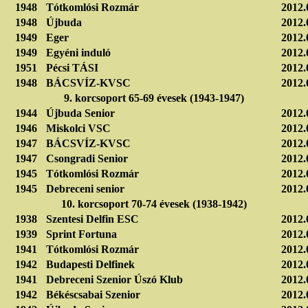
1948
Tótkomlósi Rozmár
2012.
1948
Újbuda
2012.
1949
Eger
2012.
1949
Egyéni induló
2012.
1951
Pécsi TÁSI
2012.
1948
BÁCSVÍZ-KVSC
2012.
9. korcsoport 65-69 évesek (1943-1947)
1944
Újbuda Senior
2012.
1946
Miskolci VSC
2012.
1947
BÁCSVÍZ-KVSC
2012.
1947
Csongradi Senior
2012.
1945
Tótkomlósi Rozmár
2012.
1945
Debreceni senior
2012.
10. korcsoport 70-74 évesek (1938-1942)
1938
Szentesi Delfin ESC
2012.
1939
Sprint Fortuna
2012.
1941
Tótkomlósi Rozmár
2012.
1942
Budapesti Delfinek
2012.
1941
Debreceni Szenior Úszó Klub
2012.
1942
Békéscsabai Szenior
2012.