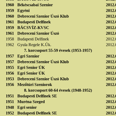
1960
Békéscsabai Szenior
2012.
1959
Egyéni
2012.
1960
Debreceni Szenior Úszó Klub
2012.
1961
Budapesti Delfinek
2012.
1959
BÁCSVÍZ-KVSC
2012.
1961
Debreceni Szenior Úszó
2012.
1958
Budapesti Delfinek
2012.
1962
Gyula Regele K.Úk.
2012.
7. korcsoport 55-59 évesek (1953-1957)
1957
Egri Szenior
2012.
1957
Debreceni Szenior Úszó Klub
2012.
1955
Egri Senior ÚK
2012.
1956
Egri Senior ÚK
2012.
1953
Debreceni Szenior Úszó Klub
2012.
1956
Mezőtúri Szeniorok
2012.
8. korcsoport 60-64 évesek (1948-1952)
1951
Budapesti Delfinek SE
2012.
1951
Muréna Szeged
2012.
1948
Egri senior
2012.
1952
Budapesti Delfinek SE
2012.