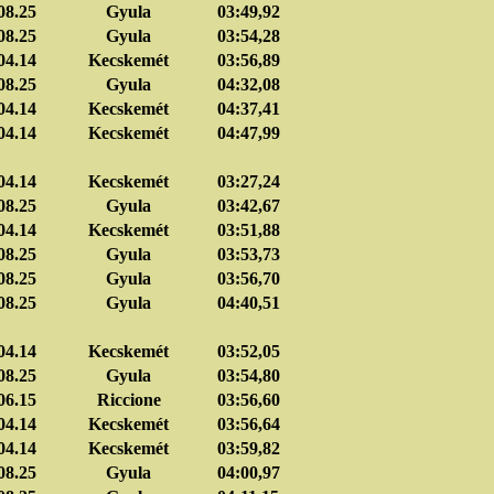
08.25
Gyula
03:49,92
08.25
Gyula
03:54,28
04.14
Kecskemét
03:56,89
08.25
Gyula
04:32,08
04.14
Kecskemét
04:37,41
04.14
Kecskemét
04:47,99
04.14
Kecskemét
03:27,24
08.25
Gyula
03:42,67
04.14
Kecskemét
03:51,88
08.25
Gyula
03:53,73
08.25
Gyula
03:56,70
08.25
Gyula
04:40,51
04.14
Kecskemét
03:52,05
08.25
Gyula
03:54,80
06.15
Riccione
03:56,60
04.14
Kecskemét
03:56,64
04.14
Kecskemét
03:59,82
08.25
Gyula
04:00,97