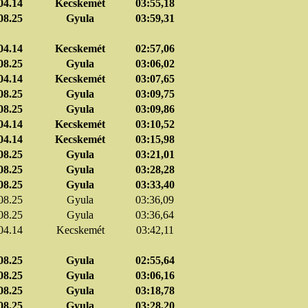
04.14
Kecskemét
03:55,18
08.25
Gyula
03:59,31
04.14
Kecskemét
02:57,06
08.25
Gyula
03:06,02
04.14
Kecskemét
03:07,65
08.25
Gyula
03:09,75
08.25
Gyula
03:09,86
04.14
Kecskemét
03:10,52
04.14
Kecskemét
03:15,98
08.25
Gyula
03:21,01
08.25
Gyula
03:28,28
08.25
Gyula
03:33,40
08.25
Gyula
03:36,09
08.25
Gyula
03:36,64
04.14
Kecskemét
03:42,11
08.25
Gyula
02:55,64
08.25
Gyula
03:06,16
08.25
Gyula
03:18,78
08.25
Gyula
03:28,20