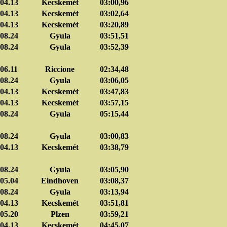
04.13
Kecskemét
03:00,96
04.13
Kecskemét
03:02,64
04.13
Kecskemét
03:20,89
08.24
Gyula
03:51,51
08.24
Gyula
03:52,39
06.11
Riccione
02:34,48
08.24
Gyula
03:06,05
04.13
Kecskemét
03:47,83
04.13
Kecskemét
03:57,15
08.24
Gyula
05:15,44
08.24
Gyula
03:00,83
04.13
Kecskemét
03:38,79
08.24
Gyula
03:05,90
05.04
Eindhoven
03:08,37
08.24
Gyula
03:13,94
04.13
Kecskemét
03:51,81
05.20
Plzen
03:59,21
04.13
Kecskemét
04:45,07