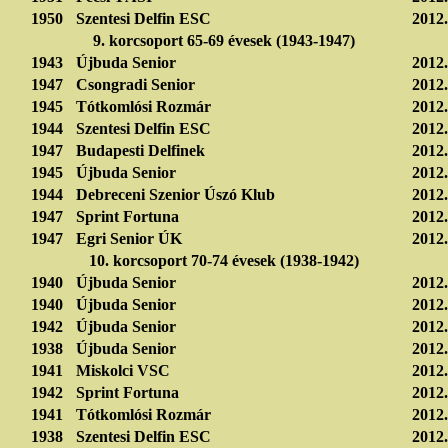
1950
Szentesi Delfin ESC
2012.
9. korcsoport 65-69 évesek (1943-1947)
1943
Újbuda Senior
2012.
1947
Csongradi Senior
2012.
1945
Tótkomlósi Rozmár
2012.
1944
Szentesi Delfin ESC
2012.
1947
Budapesti Delfinek
2012.
1945
Újbuda Senior
2012.
1944
Debreceni Szenior Úszó Klub
2012.
1947
Sprint Fortuna
2012.
1947
Egri Senior ÚK
2012.
10. korcsoport 70-74 évesek (1938-1942)
1940
Újbuda Senior
2012.
1940
Újbuda Senior
2012.
1942
Újbuda Senior
2012.
1938
Újbuda Senior
2012.
1941
Miskolci VSC
2012.
1942
Sprint Fortuna
2012.
1941
Tótkomlósi Rozmár
2012.
1938
Szentesi Delfin ESC
2012.