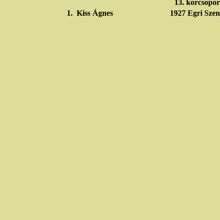
13. korcsopor
1.
Kiss Ágnes
1927
Egri Szen