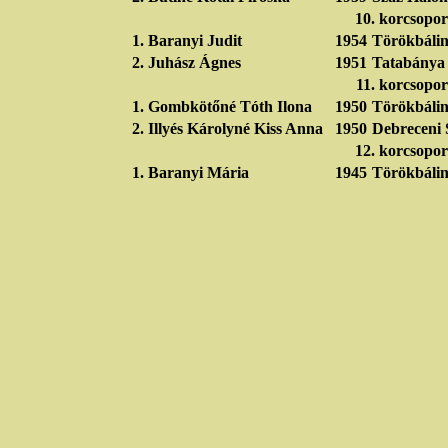
10. korcsopor
1.
Baranyi Judit
1954
Törökbálin
2.
Juhász Ágnes
1951
Tatabánya
11. korcsopor
1.
Gombkötőné Tóth Ilona
1950
Törökbálin
2.
Illyés Károlyné Kiss Anna
1950
Debreceni 
12. korcsopor
1.
Baranyi Mária
1945
Törökbálin